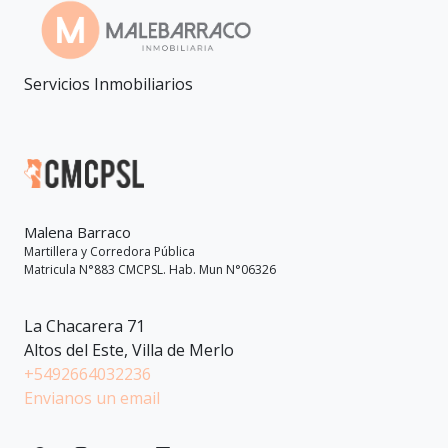
Servicios Inmobiliarios
Malena Barraco
Martillera y Corredora Pública
Matricula N°883 CMCPSL. Hab. Mun N°06326
La Chacarera 71
Altos del Este, Villa de Merlo
+5492664032236
Envianos un email