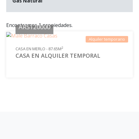
Gas Natural
Encontramos 1 propiedades.
ARS120000
Alquiler temporario
2
CASA EN MERLO - 87.65M
CASA EN ALQUILER TEMPORAL