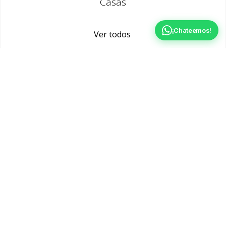
Casas
¡Chateemos!
Ver todos
Casas en preventa
Ver todos